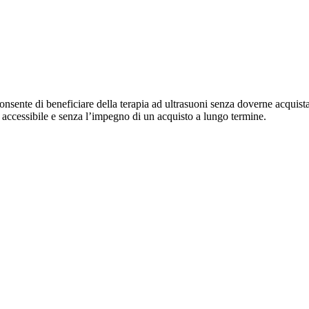
onsente di beneficiare della terapia ad ultrasuoni senza doverne acquistare
to accessibile e senza l’impegno di un acquisto a lungo termine.