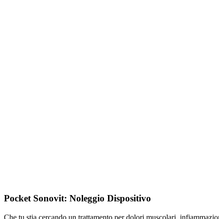
Pocket Sonovit: Noleggio Dispositivo
Che tu stia cercando un trattamento per dolori muscolari, infiammazione