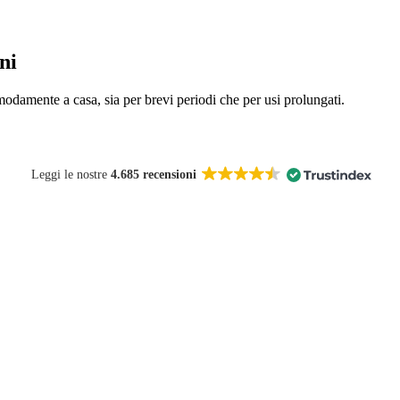
ni
odamente a casa, sia per brevi periodi che per usi prolungati.
Leggi le nostre
4.685 recensioni