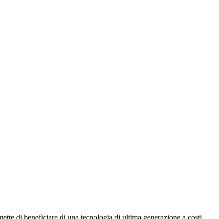
ette di beneficiare di una tecnologia di ultima generazione a costi