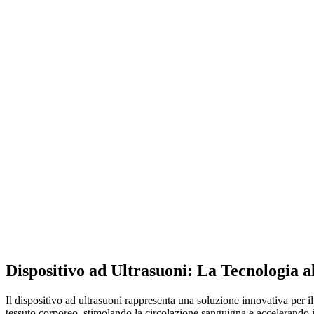
Dispositivo ad Ultrasuoni: La Tecnologia a
Il dispositivo ad ultrasuoni rappresenta una soluzione innovativa per il
tessuto corporeo, stimolando la circolazione sanguigna e accelerando i