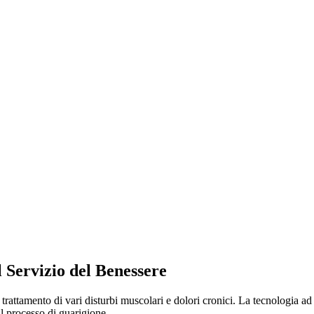
l Servizio del Benessere
 trattamento di vari disturbi muscolari e dolori cronici. La tecnologia ad
l processo di guarigione.