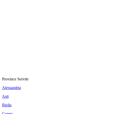
Province Servite
Alessandria
Asti
Biella
Cuneo