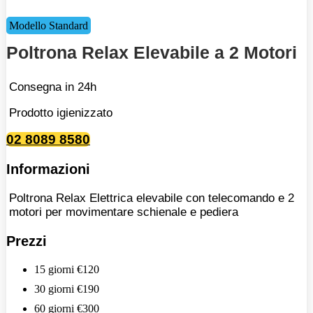
Modello Standard
Poltrona Relax Elevabile a 2 Motori
Consegna in 24h
Prodotto igienizzato
02 8089 8580
Informazioni
Poltrona Relax Elettrica elevabile con telecomando e 2
motori per movimentare schienale e pediera
Prezzi
15 giorni
€120
30 giorni
€190
60 giorni
€300