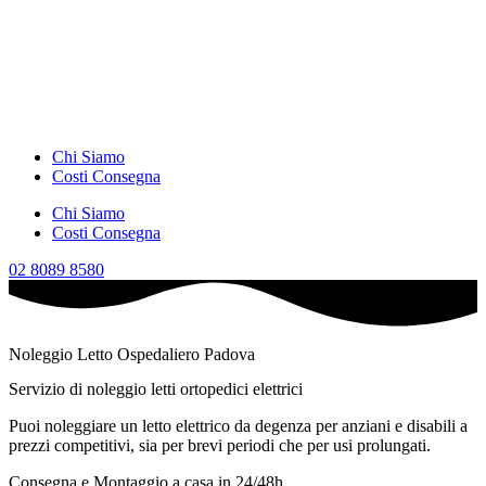
Chi Siamo
Costi Consegna
Chi Siamo
Costi Consegna
02 8089 8580
Noleggio Letto Ospedaliero Padova
Servizio di noleggio letti ortopedici elettrici
Puoi noleggiare un letto elettrico da degenza per anziani e disabili a
prezzi competitivi, sia per brevi periodi che per usi prolungati.
Consegna e Montaggio a casa in
24/48h