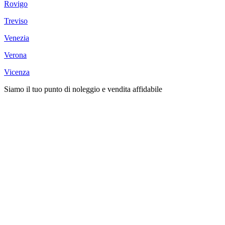
Rovigo
Treviso
Venezia
Verona
Vicenza
Siamo il tuo punto di noleggio e vendita affidabile​