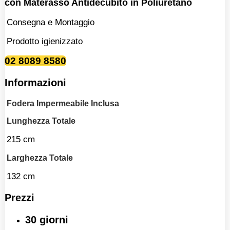
con Materasso Antidecubito in Poliuretano
Consegna e Montaggio
Prodotto igienizzato
02 8089 8580
Informazioni
Fodera Impermeabile Inclusa
Lunghezza Totale
215 cm
Larghezza Totale
132 cm
Prezzi
30 giorni